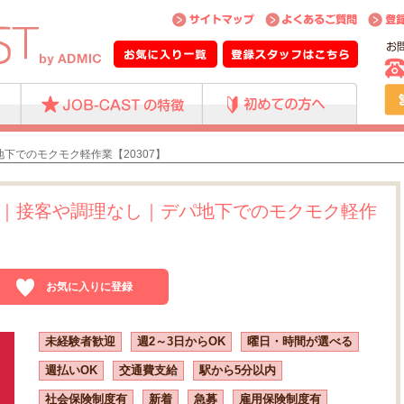
下でのモクモク軽作業【20307】
｜接客や調理なし｜デパ地下でのモクモク軽作
お気に入りに登録
未経験者歓迎
週2～3日からOK
曜日・時間が選べる
週払いOK
交通費支給
駅から5分以内
社会保険制度有
新着
急募
雇用保険制度有