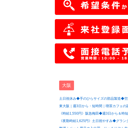
大阪
土日祝休み◆手のひらサイズの部品製造◆空調
東大阪｜週3日から・短時間｜喫茶カフェの調
《時給1,550円》阪急梅田◆週3日から＆時短
《夜勤時給1,625円》土日祝やすみ◆グラン