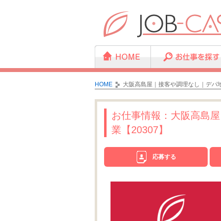
HOME
大阪高島屋｜接客や調理なし｜デパ地
お仕事情報：大阪高島屋
業【20307】
応募する