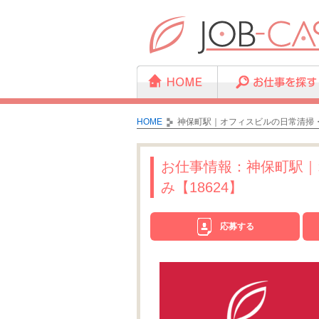
HOME
神保町駅｜オフィスビルの日常清掃・
お仕事情報：神保町駅｜
み【18624】
応募する