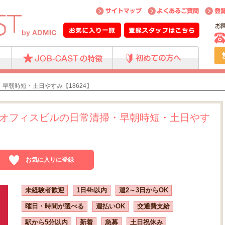
早朝時短・土日やすみ【18624】
オフィスビルの日常清掃・早朝時短・土日やす
お気に入りに登録
未経験者歓迎
1日4h以内
週2～3日からOK
曜日・時間が選べる
週払いOK
交通費支給
駅から5分以内
新着
急募
土日祝休み