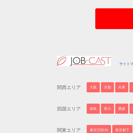
サイト
関西エリア
大阪
京都
兵庫
四国エリア
徳島
香川
愛媛
関東エリア
東京23区内
東京都下