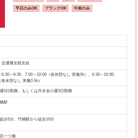
平日のみOK
ブランクOK
午前のみ
円 交通費全額支給
:30～9:30、7:00～10:00（各休憩なし 実働3h）、6:30～10:00、
30（各休憩なし 実働3.5h）
週5日勤務、もしくは月水金の週3日勤務
橋駅
徒歩5分、竹橋駅から徒歩10分
区一ツ橋