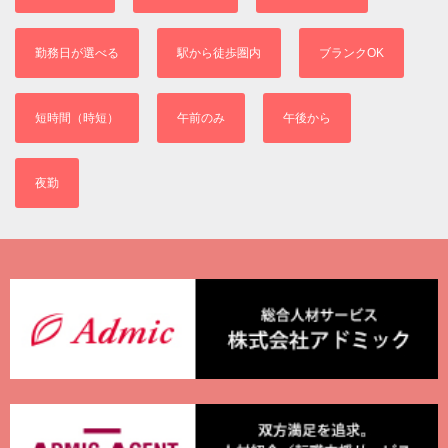
勤務日が選べる
駅から徒歩圏内
ブランクOK
短時間（時短）
午前のみ
午後から
夜勤