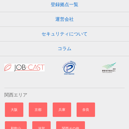
登録拠点一覧
運営会社
セキュリティについて
コラム
関西エリア
大阪
京都
兵庫
奈良
和歌山
滋賀
関西その他