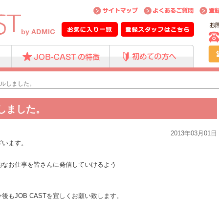
ーアルしました。
ルしました。
2013年03月01日
ざいます。
力的なお仕事を皆さんに発信していけるよう
もJOB CASTを宜しくお願い致します。