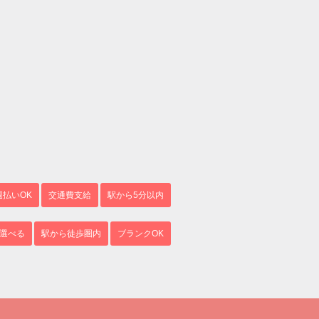
週払いOK
交通費支給
駅から5分以内
選べる
駅から徒歩圏内
ブランクOK