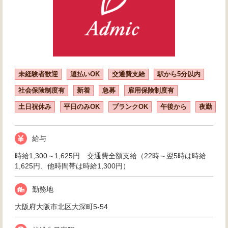
未経験者歓迎
週払いOK
交通費支給
駅から5分以内
社会保険制度有
新着
急募
雇用保険制度有
土日祝休み
平日のみOK
ブランクOK
午後から
夜勤
給与
時給1,300～1,625円 交通費全額支給（22時～翌5時は時給
1,625円、他時間帯は時給1,300円）
勤務地
大阪府大阪市北区大深町5-54