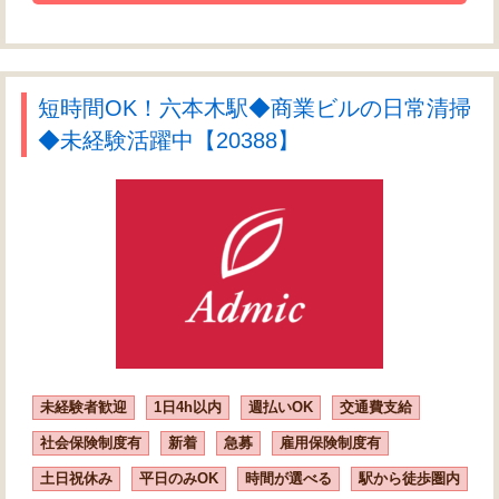
短時間OK！六本木駅◆商業ビルの日常清掃
◆未経験活躍中【20388】
未経験者歓迎
1日4h以内
週払いOK
交通費支給
社会保険制度有
新着
急募
雇用保険制度有
土日祝休み
平日のみOK
時間が選べる
駅から徒歩圏内