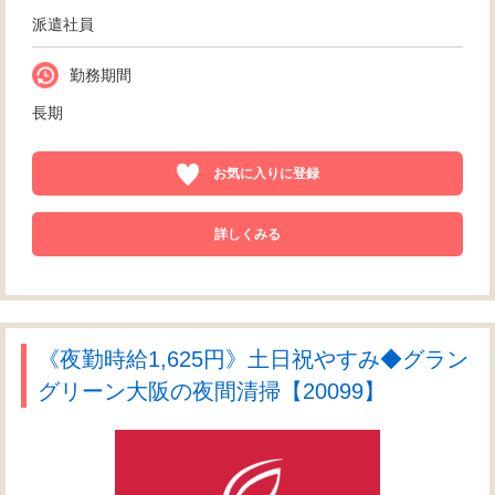
派遣社員
勤務期間
長期
お気に入りに登録
詳しくみる
《夜勤時給1,625円》土日祝やすみ◆グラン
グリーン大阪の夜間清掃【20099】