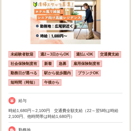
未経験者歓迎
週2～3日からOK
週払いOK
交通費支給
社会保険制度有
新着
急募
雇用保険制度有
勤務日が選べる
駅から徒歩圏内
ブランクOK
短時間（時短）
午後から
給与
時給1,680円～2,100円 交通費全額支給（22～翌5時は時給
2,100円、他時間帯は時給1,680円）
勤務地