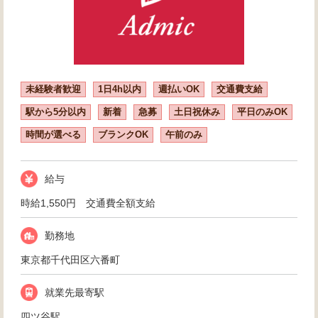
未経験者歓迎
1日4h以内
週払いOK
交通費支給
駅から5分以内
新着
急募
土日祝休み
平日のみOK
時間が選べる
ブランクOK
午前のみ
給与
時給1,550円 交通費全額支給
勤務地
東京都千代田区六番町
就業先最寄駅
四ツ谷駅