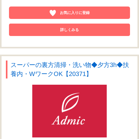
お気に入りに登録
詳しくみる
スーパーの裏方清掃・洗い物◆夕方3h◆扶
養内・WワークOK【20371】