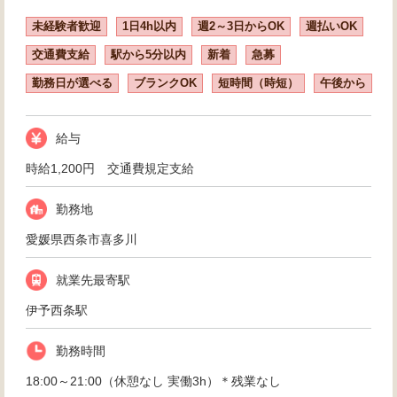
未経験者歓迎
1日4h以内
週2～3日からOK
週払いOK
交通費支給
駅から5分以内
新着
急募
勤務日が選べる
ブランクOK
短時間（時短）
午後から
給与
時給1,200円 交通費規定支給
勤務地
愛媛県西条市喜多川
就業先最寄駅
伊予西条駅
勤務時間
18:00～21:00（休憩なし 実働3h）＊残業なし