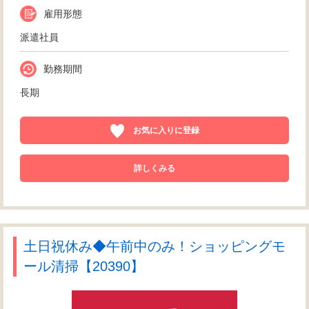
雇用形態
派遣社員
勤務期間
長期
お気に入りに登録
詳しくみる
土日祝休み◆午前中のみ！ショッピングモ
ール清掃【20390】