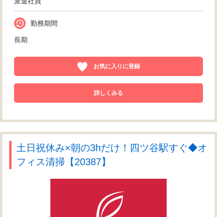
派遣社員
勤務期間
長期
お気に入りに登録
詳しくみる
土日祝休み×朝の3hだけ！四ツ谷駅すぐ◆オ
フィス清掃【20387】