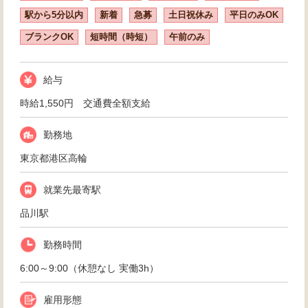
駅から5分以内
新着
急募
土日祝休み
平日のみOK
ブランクOK
短時間（時短）
午前のみ
給与
時給1,550円 交通費全額支給
勤務地
東京都港区高輪
就業先最寄駅
品川駅
勤務時間
6:00～9:00（休憩なし 実働3h）
雇用形態