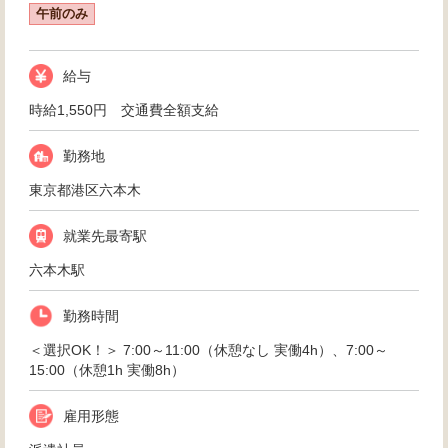
午前のみ
給与
時給1,550円 交通費全額支給
勤務地
東京都港区六本木
就業先最寄駅
六本木駅
勤務時間
＜選択OK！＞ 7:00～11:00（休憩なし 実働4h）、7:00～
15:00（休憩1h 実働8h）
雇用形態