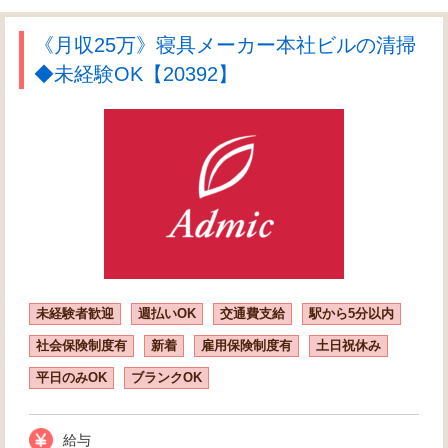
《月収25万》寝具メーカー本社ビルの清掃
◆未経験OK【20392】
未経験者歓迎
週払いOK
交通費支給
駅から5分以内
社会保険制度有
新着
雇用保険制度有
土日祝休み
平日のみOK
ブランクOK
給与