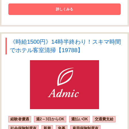
詳しくみる
《時給1500円》14時半終わり！スキマ時間
でホテル客室清掃【19788】
経験者優遇
週2～3日からOK
週払いOK
交通費支給
社会保険制度有
新着
急募
雇用保険制度有