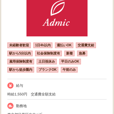
未経験者歓迎
1日4h以内
週払いOK
交通費支給
駅から5分以内
社会保険制度有
新着
急募
雇用保険制度有
土日祝休み
平日のみOK
駅から徒歩圏内
ブランクOK
午前のみ
給与
時給1,550円 交通費全額支給
勤務地