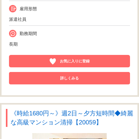
雇用形態
派遣社員
勤務期間
長期
お気に入りに登録
詳しくみる
《時給1680円～》週2日～夕方短時間◆綺麗
な高級マンション清掃【20059】