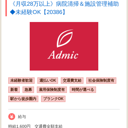
《月収28万以上》病院清掃＆施設管理補助
◆未経験OK【20386】
未経験者歓迎
週払いOK
交通費支給
社会保険制度有
新着
急募
雇用保険制度有
時間が選べる
駅から徒歩圏内
ブランクOK
給与
時給1,600円 交通費全額支給