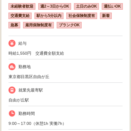
未経験者歓迎
週2～3日からOK
土日のみOK
週払いOK
交通費支給
駅から5分以内
社会保険制度有
新着
急募
雇用保険制度有
ブランクOK
給与
時給1,550円 交通費全額支給
勤務地
東京都目黒区自由が丘
就業先最寄駅
自由が丘駅
勤務時間
9:00～17:00（休憩1h 実働7h）