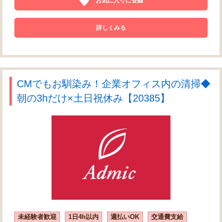
お気に入りに登録
詳しくみる
CMでもお馴染み！企業オフィス内の清掃◆
朝の3hだけ×土日祝休み【20385】
未経験者歓迎
1日4h以内
週払いOK
交通費支給