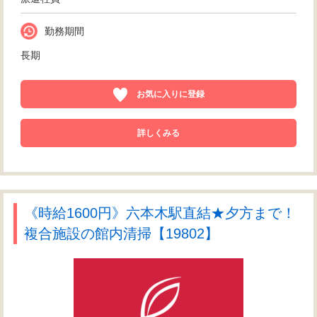
勤務期間
長期
お気に入りに登録
詳しくみる
《時給1600円》六本木駅直結★夕方まで！
複合施設の館内清掃【19802】