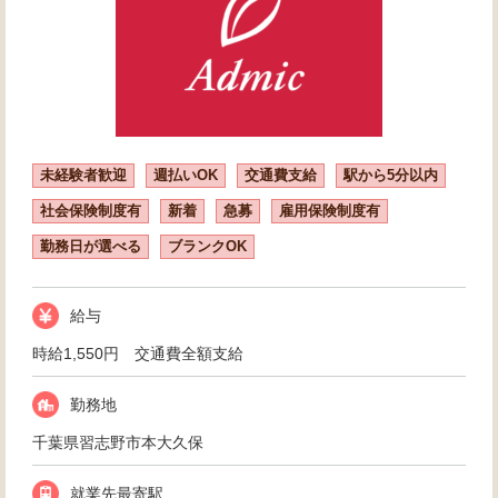
未経験者歓迎
週払いOK
交通費支給
駅から5分以内
社会保険制度有
新着
急募
雇用保険制度有
勤務日が選べる
ブランクOK
給与
時給1,550円 交通費全額支給
勤務地
千葉県習志野市本大久保
就業先最寄駅