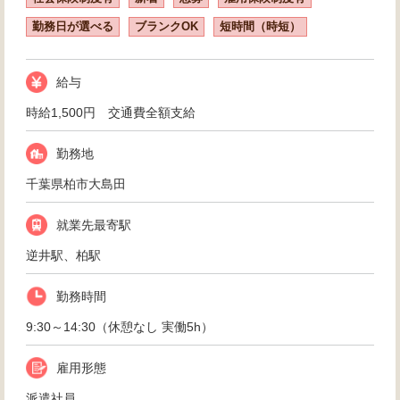
勤務日が選べる
ブランクOK
短時間（時短）
給与
時給1,500円 交通費全額支給
勤務地
千葉県柏市大島田
就業先最寄駅
逆井駅、柏駅
勤務時間
9:30～14:30（休憩なし 実働5h）
雇用形態
派遣社員