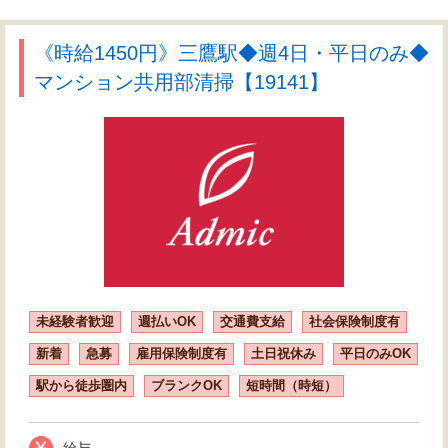
《時給1450円》三鷹駅◆週4日・平日のみ◆
マンション共用部清掃【19141】
未経験者歓迎
週払いOK
交通費支給
社会保険制度有
新着
急募
雇用保険制度有
土日祝休み
平日のみOK
駅から徒歩圏内
ブランクOK
短時間（時短）