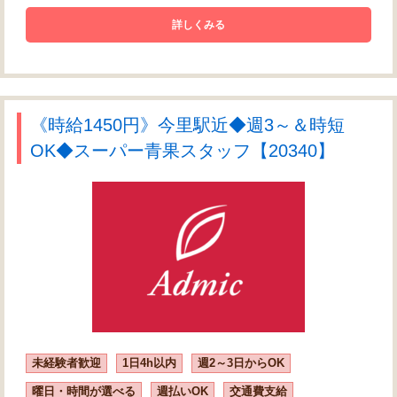
詳しくみる
《時給1450円》今里駅近◆週3～＆時短
OK◆スーパー青果スタッフ【20340】
未経験者歓迎
1日4h以内
週2～3日からOK
曜日・時間が選べる
週払いOK
交通費支給