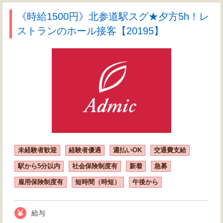
《時給1500円》北参道駅スグ★夕方5h！レ
ストランのホール接客【20195】
未経験者歓迎
経験者優遇
週払いOK
交通費支給
駅から5分以内
社会保険制度有
新着
急募
雇用保険制度有
短時間（時短）
午後から
給与