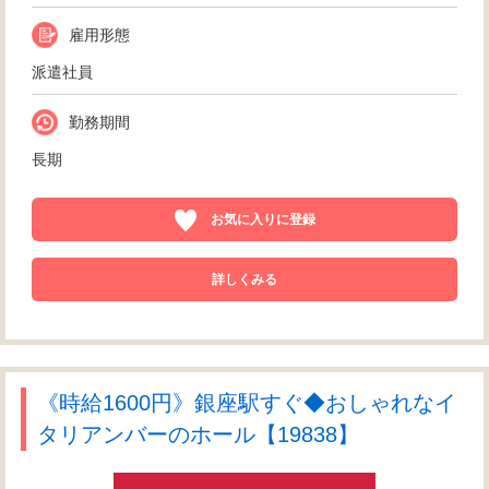
雇用形態
派遣社員
勤務期間
長期
お気に入りに登録
詳しくみる
《時給1600円》銀座駅すぐ◆おしゃれなイ
タリアンバーのホール【19838】