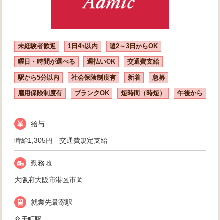
未経験者歓迎
1日4h以内
週2～3日からOK
曜日・時間が選べる
週払いOK
交通費支給
駅から5分以内
社会保険制度有
新着
急募
雇用保険制度有
ブランクOK
短時間（時短）
午後から
給与
時給1,305円 交通費規定支給
勤務地
大阪府大阪市港区市岡
就業先最寄駅
弁天町駅