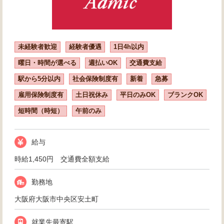
未経験者歓迎
経験者優遇
1日4h以内
曜日・時間が選べる
週払いOK
交通費支給
駅から5分以内
社会保険制度有
新着
急募
雇用保険制度有
土日祝休み
平日のみOK
ブランクOK
短時間（時短）
午前のみ
給与
時給1,450円 交通費全額支給
勤務地
大阪府大阪市中央区安土町
就業先最寄駅