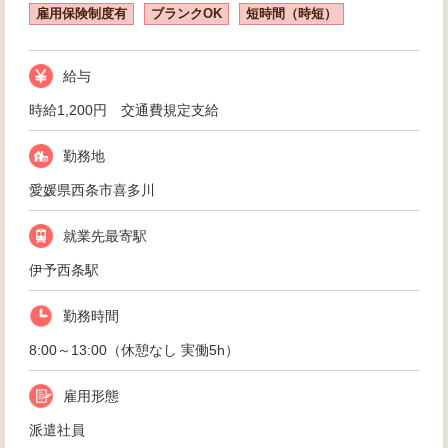
雇用保険制度有
ブランクOK
短時間（時短）
給与
時給1,200円 交通費規定支給
勤務地
愛媛県西条市喜多川
就業先最寄駅
伊予西条駅
勤務時間
8:00～13:00（休憩なし 実働5h）
雇用形態
派遣社員