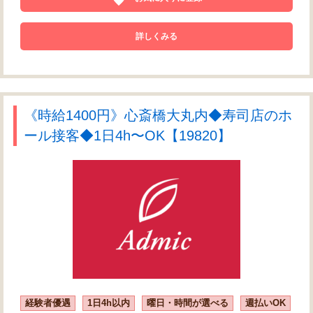
詳しくみる
《時給1400円》心斎橋大丸内◆寿司店のホ
ール接客◆1日4h〜OK【19820】
経験者優遇
1日4h以内
曜日・時間が選べる
週払いOK