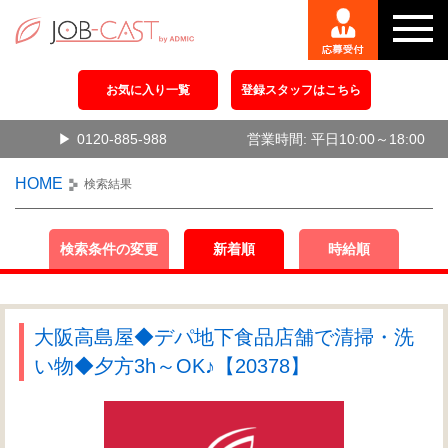
お気に入り一覧
登録スタッフはこちら
0120-885-988
営業時間: 平日10:00～18:00
HOME
検索結果
検索条件の変更
新着順
時給順
大阪高島屋◆デパ地下食品店舗で清掃・洗
い物◆夕方3h～OK♪【20378】