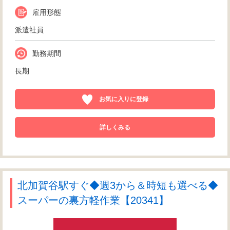
雇用形態
派遣社員
勤務期間
長期
お気に入りに登録
詳しくみる
北加賀谷駅すぐ◆週3から＆時短も選べる◆
スーパーの裏方軽作業【20341】