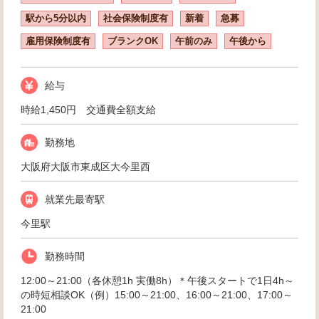
駅から5分以内
社会保険制度有
新着
急募
雇用保険制度有
ブランクOK
午前のみ
午後から
給与
時給1,450円 交通費全額支給
勤務地
大阪府大阪市東成区大今里西
就業先最寄駅
今里駅
勤務時間
12:00～21:00（各休憩1h 実働8h）＊午後スタートで1日4h～
の時短相談OK（例）15:00～21:00、16:00～21:00、17:00～
21:00