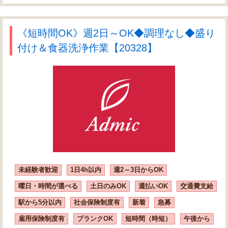
《短時間OK》週2日～OK◆調理なし◆盛り
付け＆食器洗浄作業【20328】
未経験者歓迎
1日4h以内
週2～3日からOK
曜日・時間が選べる
土日のみOK
週払いOK
交通費支給
駅から5分以内
社会保険制度有
新着
急募
雇用保険制度有
ブランクOK
短時間（時短）
午後から