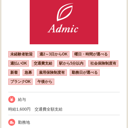
未経験者歓迎
週2～3日からOK
曜日・時間が選べる
週払いOK
交通費支給
駅から5分以内
社会保険制度有
新着
急募
雇用保険制度有
勤務日が選べる
ブランクOK
午後から
給与
時給1,600円 交通費全額支給
勤務地