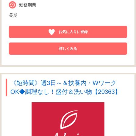
勤務期間
長期
お気に入りに登録
詳しくみる
《短時間》週3日～＆扶養内・Wワーク
OK◆調理なし！盛付＆洗い物【20363】