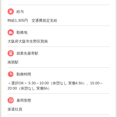
給与
時給1,305円 交通費規定支給
勤務地
大阪府大阪市生野区巽南
就業先最寄駅
南巽駅
勤務時間
＜選択OK＞ 5:30～10:00（休憩なし 実働4.5h）、15:00～
20:00（休憩なし 実働5h）
雇用形態
派遣社員