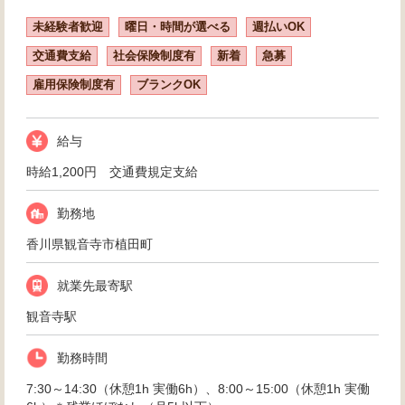
未経験者歓迎
曜日・時間が選べる
週払いOK
交通費支給
社会保険制度有
新着
急募
雇用保険制度有
ブランクOK
給与
時給1,200円 交通費規定支給
勤務地
香川県観音寺市植田町
就業先最寄駅
観音寺駅
勤務時間
7:30～14:30（休憩1h 実働6h）、8:00～15:00（休憩1h 実働