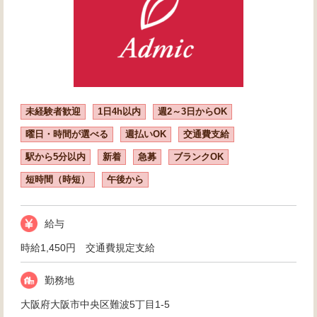
未経験者歓迎
1日4h以内
週2～3日からOK
曜日・時間が選べる
週払いOK
交通費支給
駅から5分以内
新着
急募
ブランクOK
短時間（時短）
午後から
給与
時給1,450円 交通費規定支給
勤務地
大阪府大阪市中央区難波5丁目1-5