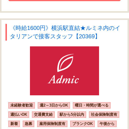
《時給1600円》横浜駅直結★ルミネ内のイ
タリアンで接客スタッフ【20369】
未経験者歓迎
週2～3日からOK
曜日・時間が選べる
週払いOK
交通費支給
駅から5分以内
社会保険制度有
新着
急募
雇用保険制度有
ブランクOK
午後から