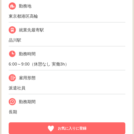
勤務地
東京都港区高輪
就業先最寄駅
品川駅
勤務時間
6:00～9:00（休憩なし 実働3h）
雇用形態
派遣社員
勤務期間
長期
お気に入りに登録