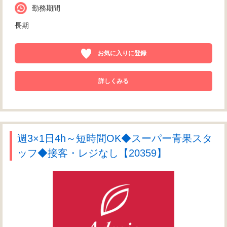
勤務期間
長期
お気に入りに登録
詳しくみる
週3×1日4h～短時間OK◆スーパー青果スタ
ッフ◆接客・レジなし【20359】