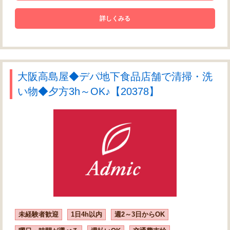
詳しくみる
大阪高島屋◆デパ地下食品店舗で清掃・洗
い物◆夕方3h～OK♪【20378】
未経験者歓迎
1日4h以内
週2～3日からOK