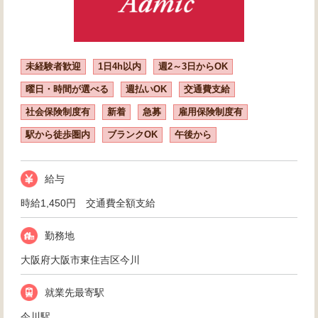
未経験者歓迎
1日4h以内
週2～3日からOK
曜日・時間が選べる
週払いOK
交通費支給
社会保険制度有
新着
急募
雇用保険制度有
駅から徒歩圏内
ブランクOK
午後から
給与
時給1,450円 交通費全額支給
勤務地
大阪府大阪市東住吉区今川
就業先最寄駅
今川駅