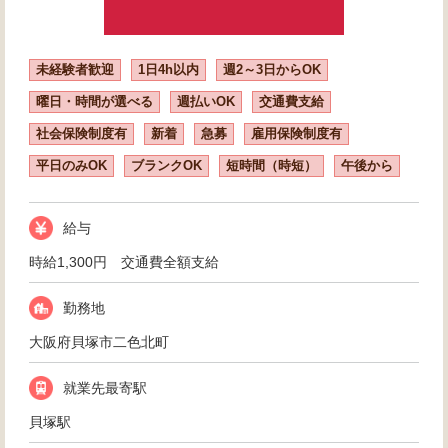
未経験者歓迎
1日4h以内
週2～3日からOK
曜日・時間が選べる
週払いOK
交通費支給
社会保険制度有
新着
急募
雇用保険制度有
平日のみOK
ブランクOK
短時間（時短）
午後から
給与
時給1,300円 交通費全額支給
勤務地
大阪府貝塚市二色北町
就業先最寄駅
貝塚駅