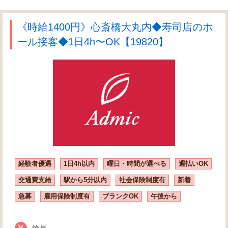
《時給1400円》心斎橋大丸内◆寿司店のホ
ール接客◆1日4h〜OK【19820】
経験者優遇
1日4h以内
曜日・時間が選べる
週払いOK
交通費支給
駅から5分以内
社会保険制度有
新着
急募
雇用保険制度有
ブランクOK
午後から