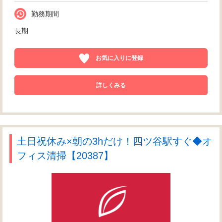
勤務期間
長期
お気に入りに登録
詳しくみる
土日祝休み×朝の3hだけ！四ツ谷駅すぐ◆オ
フィス清掃【20387】