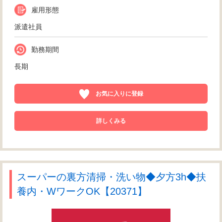
雇用形態
派遣社員
勤務期間
長期
お気に入りに登録
詳しくみる
スーパーの裏方清掃・洗い物◆夕方3h◆扶
養内・WワークOK【20371】