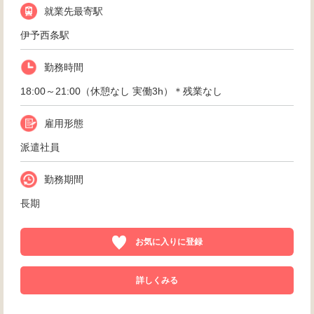
就業先最寄駅
伊予西条駅
勤務時間
18:00～21:00（休憩なし 実働3h）＊残業なし
雇用形態
派遣社員
勤務期間
長期
お気に入りに登録
詳しくみる