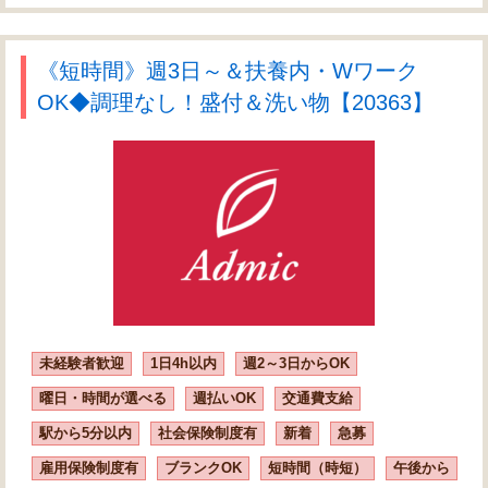
《短時間》週3日～＆扶養内・Wワーク
OK◆調理なし！盛付＆洗い物【20363】
未経験者歓迎
1日4h以内
週2～3日からOK
曜日・時間が選べる
週払いOK
交通費支給
駅から5分以内
社会保険制度有
新着
急募
雇用保険制度有
ブランクOK
短時間（時短）
午後から