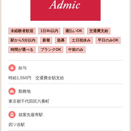
未経験者歓迎
1日4h以内
週払いOK
交通費支給
駅から5分以内
新着
急募
土日祝休み
平日のみOK
時間が選べる
ブランクOK
午前のみ
給与
時給1,550円 交通費全額支給
勤務地
東京都千代田区六番町
就業先最寄駅
四ツ谷駅