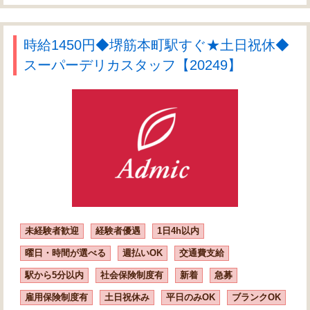
時給1450円◆堺筋本町駅すぐ★土日祝休◆
スーパーデリカスタッフ【20249】
未経験者歓迎
経験者優遇
1日4h以内
曜日・時間が選べる
週払いOK
交通費支給
駅から5分以内
社会保険制度有
新着
急募
雇用保険制度有
土日祝休み
平日のみOK
ブランクOK