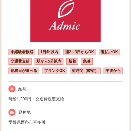
未経験者歓迎
1日4h以内
週2～3日からOK
週払いOK
交通費支給
駅から5分以内
新着
急募
勤務日が選べる
ブランクOK
短時間（時短）
午後から
給与
時給1,200円 交通費規定支給
勤務地
愛媛県西条市喜多川