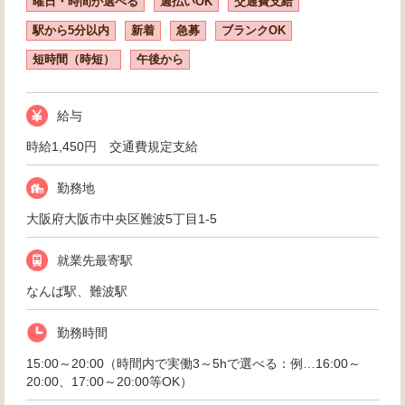
曜日・時間が選べる
週払いOK
交通費支給
駅から5分以内
新着
急募
ブランクOK
短時間（時短）
午後から
給与
時給1,450円 交通費規定支給
勤務地
大阪府大阪市中央区難波5丁目1-5
就業先最寄駅
なんば駅、難波駅
勤務時間
15:00～20:00（時間内で実働3～5hで選べる：例…16:00～
20:00、17:00～20:00等OK）