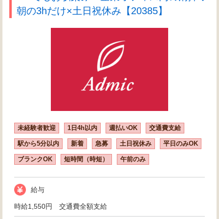
朝の3hだけ×土日祝休み【20385】
未経験者歓迎
1日4h以内
週払いOK
交通費支給
駅から5分以内
新着
急募
土日祝休み
平日のみOK
ブランクOK
短時間（時短）
午前のみ
給与
時給1,550円 交通費全額支給