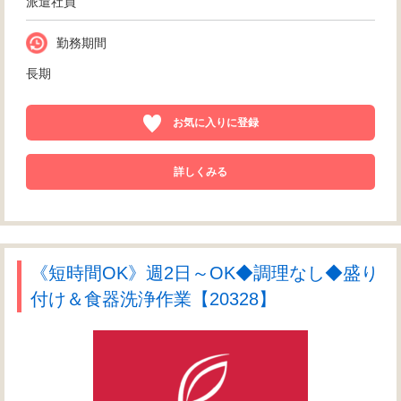
派遣社員
勤務期間
長期
お気に入りに登録
詳しくみる
《短時間OK》週2日～OK◆調理なし◆盛り
付け＆食器洗浄作業【20328】