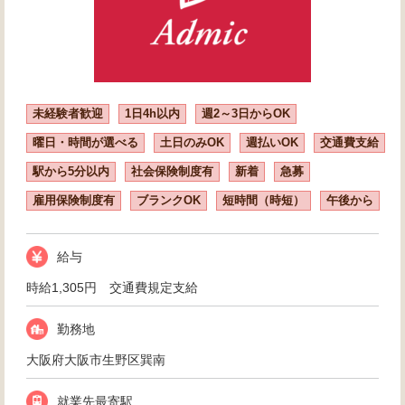
未経験者歓迎
1日4h以内
週2～3日からOK
曜日・時間が選べる
土日のみOK
週払いOK
交通費支給
駅から5分以内
社会保険制度有
新着
急募
雇用保険制度有
ブランクOK
短時間（時短）
午後から
給与
時給1,305円 交通費規定支給
勤務地
大阪府大阪市生野区巽南
就業先最寄駅