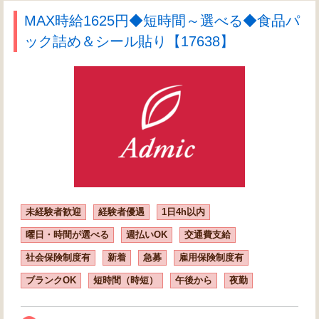
MAX時給1625円◆短時間～選べる◆食品パ
ック詰め＆シール貼り【17638】
未経験者歓迎
経験者優遇
1日4h以内
曜日・時間が選べる
週払いOK
交通費支給
社会保険制度有
新着
急募
雇用保険制度有
ブランクOK
短時間（時短）
午後から
夜勤