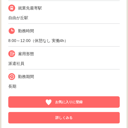
就業先最寄駅
自由が丘駅
勤務時間
8:00～12:00（休憩なし 実働4h）
雇用形態
派遣社員
勤務期間
長期
お気に入りに登録
詳しくみる