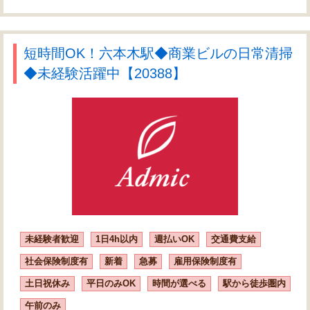
短時間OK！六本木駅◆商業ビルの日常清掃
◆未経験活躍中【20388】
未経験者歓迎
1日4h以内
週払いOK
交通費支給
社会保険制度有
新着
急募
雇用保険制度有
土日祝休み
平日のみOK
時間が選べる
駅から徒歩圏内
午前のみ