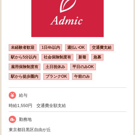
未経験者歓迎
1日4h以内
週払いOK
交通費支給
駅から5分以内
社会保険制度有
新着
急募
雇用保険制度有
土日祝休み
平日のみOK
駅から徒歩圏内
ブランクOK
午前のみ
給与
時給1,550円 交通費全額支給
勤務地
東京都目黒区自由が丘