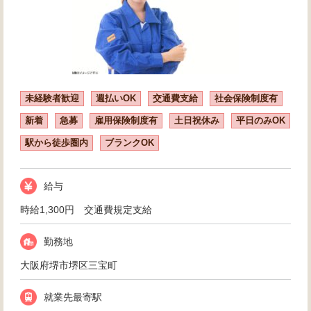
未経験者歓迎
週払いOK
交通費支給
社会保険制度有
新着
急募
雇用保険制度有
土日祝休み
平日のみOK
駅から徒歩圏内
ブランクOK
給与
時給1,300円 交通費規定支給
勤務地
大阪府堺市堺区三宝町
就業先最寄駅