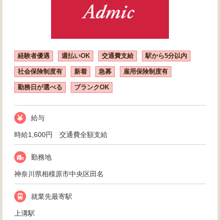
経験者優遇
週払いOK
交通費支給
駅から5分以内
社会保険制度有
新着
急募
雇用保険制度有
勤務日が選べる
ブランクOK
給与
時給1,600円 交通費全額支給
勤務地
神奈川県相模原市中央区田名
就業先最寄駅
上溝駅