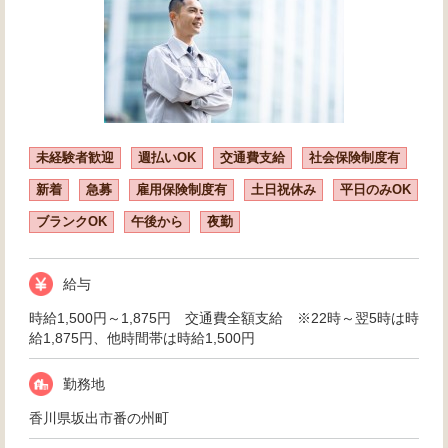
未経験者歓迎
週払いOK
交通費支給
社会保険制度有
新着
急募
雇用保険制度有
土日祝休み
平日のみOK
ブランクOK
午後から
夜勤
給与
時給1,500円～1,875円 交通費全額支給 ※22時～翌5時は時
給1,875円、他時間帯は時給1,500円
勤務地
香川県坂出市番の州町