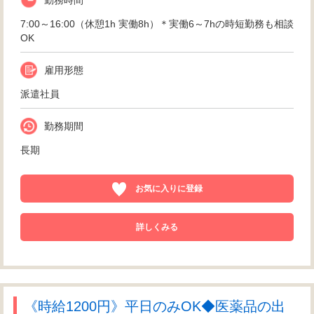
勤務時間
7:00～16:00（休憩1h 実働8h）＊実働6～7hの時短勤務も相談
OK
雇用形態
派遣社員
勤務期間
長期
お気に入りに登録
詳しくみる
《時給1200円》平日のみOK◆医薬品の出