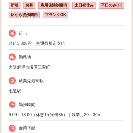
新着
急募
雇用保険制度有
土日祝休み
平日のみOK
駅から徒歩圏内
ブランクOK
給与
時給1,300円 交通費規定支給
勤務地
大阪府堺市堺区三宝町
就業先最寄駅
七道駅
勤務時間
9:00～18:00（休憩1h 実働8h）｜残業月20～30h
雇用形態