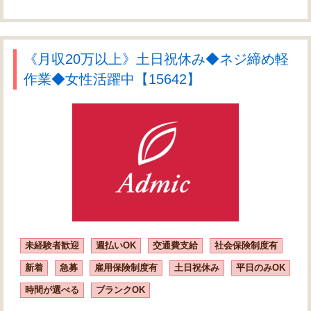
《月収20万以上》土日祝休み◆ネジ締め軽
作業◆女性活躍中【15642】
未経験者歓迎
週払いOK
交通費支給
社会保険制度有
新着
急募
雇用保険制度有
土日祝休み
平日のみOK
時間が選べる
ブランクOK