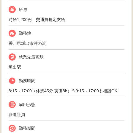
給与
時給1,200円 交通費規定支給
勤務地
香川県坂出市沖の浜
就業先最寄駅
坂出駅
勤務時間
8:15～17:00（休憩45分 実働8h）※9:15～17:00も相談OK
雇用形態
派遣社員
勤務期間