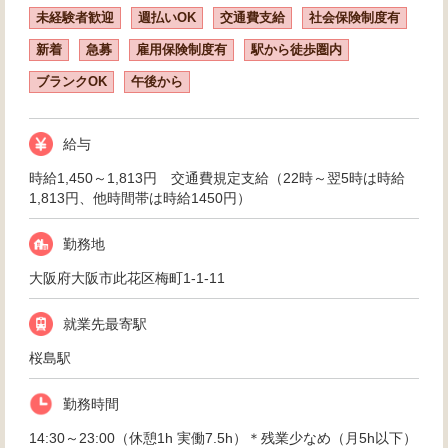
未経験者歓迎
週払いOK
交通費支給
社会保険制度有
新着
急募
雇用保険制度有
駅から徒歩圏内
ブランクOK
午後から
給与
時給1,450～1,813円 交通費規定支給（22時～翌5時は時給
1,813円、他時間帯は時給1450円）
勤務地
大阪府大阪市此花区梅町1-1-11
就業先最寄駅
桜島駅
勤務時間
14:30～23:00（休憩1h 実働7.5h）＊残業少なめ（月5h以下）