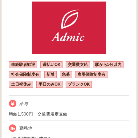
未経験者歓迎
週払いOK
交通費支給
駅から5分以内
社会保険制度有
新着
急募
雇用保険制度有
土日祝休み
平日のみOK
ブランクOK
給与
時給1,500円 交通費規定支給
勤務地