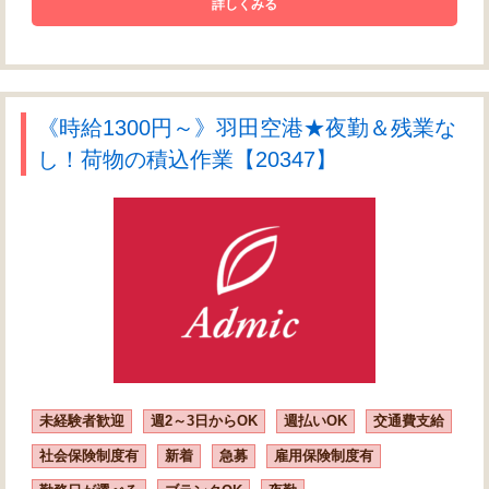
詳しくみる
《時給1300円～》羽田空港★夜勤＆残業な
し！荷物の積込作業【20347】
未経験者歓迎
週2～3日からOK
週払いOK
交通費支給
社会保険制度有
新着
急募
雇用保険制度有