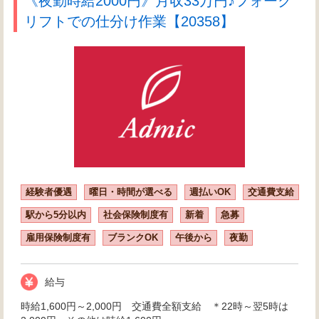
《夜勤時給2000円》月収33万円♪フォーク
リフトでの仕分け作業【20358】
経験者優遇
曜日・時間が選べる
週払いOK
交通費支給
駅から5分以内
社会保険制度有
新着
急募
雇用保険制度有
ブランクOK
午後から
夜勤
給与
時給1,600円～2,000円 交通費全額支給 ＊22時～翌5時は