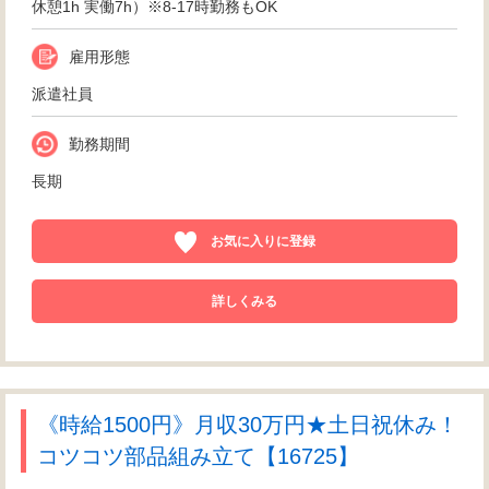
休憩1h 実働7h）※8-17時勤務もOK
雇用形態
派遣社員
勤務期間
長期
お気に入りに登録
詳しくみる
《時給1500円》月収30万円★土日祝休み！
コツコツ部品組み立て【16725】