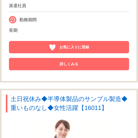
派遣社員
勤務期間
長期
お気に入りに登録
詳しくみる
土日祝休み◆半導体製品のサンプル製造◆
重いものなし◆女性活躍【16011】