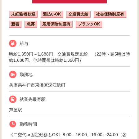
未経験者歓迎
週払いOK
交通費支給
社会保険制度有
新着
急募
雇用保険制度有
ブランクOK
給与
時給1,350円～1,688円 交通費規定支給 （22時～翌5時は時
給1,688円、他時間帯は時給1,350円）
勤務地
兵庫県神戸市東灘区深江浜町
就業先最寄駅
芦屋駅
勤務時間
《二交代or固定勤務もOK》8:00～16:00、16:00～24:00（各