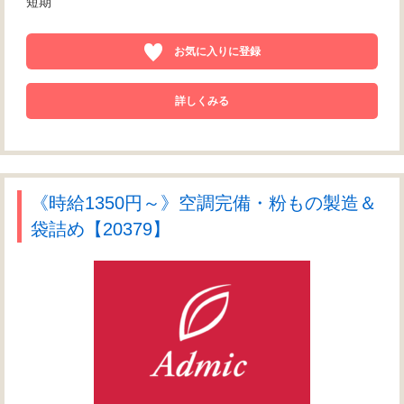
短期
お気に入りに登録
詳しくみる
《時給1350円～》空調完備・粉もの製造＆
袋詰め【20379】