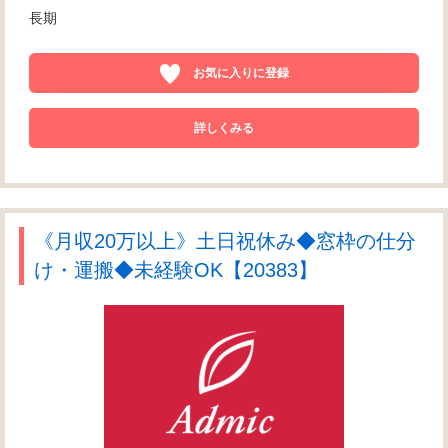
長期
お気に入りに登録
詳しくみる
《月収20万以上》土日祝休み◆窓枠の仕分
け・運搬◆未経験OK【20383】