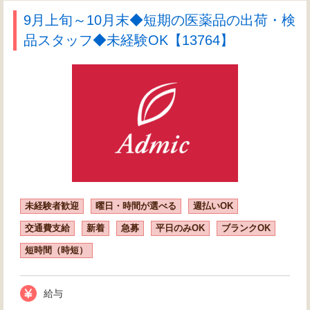
9月上旬～10月末◆短期の医薬品の出荷・検
品スタッフ◆未経験OK【13764】
未経験者歓迎
曜日・時間が選べる
週払いOK
交通費支給
新着
急募
平日のみOK
ブランクOK
短時間（時短）
給与