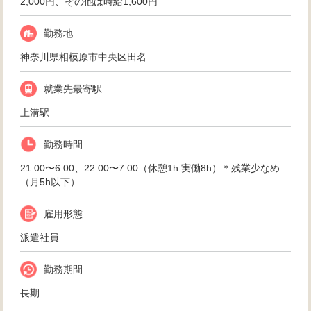
2,000円、その他は時給1,600円
勤務地
神奈川県相模原市中央区田名
就業先最寄駅
上溝駅
勤務時間
21:00〜6:00、22:00〜7:00（休憩1h 実働8h）＊残業少なめ
（月5h以下）
雇用形態
派遣社員
勤務期間
長期