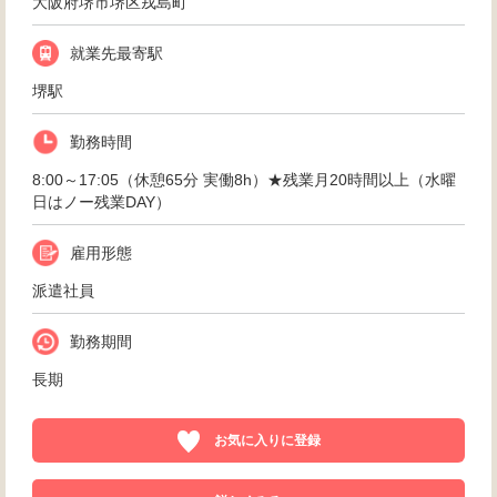
大阪府堺市堺区戎島町
就業先最寄駅
堺駅
勤務時間
8:00～17:05（休憩65分 実働8h）★残業月20時間以上（水曜
日はノー残業DAY）
雇用形態
派遣社員
勤務期間
長期
お気に入りに登録