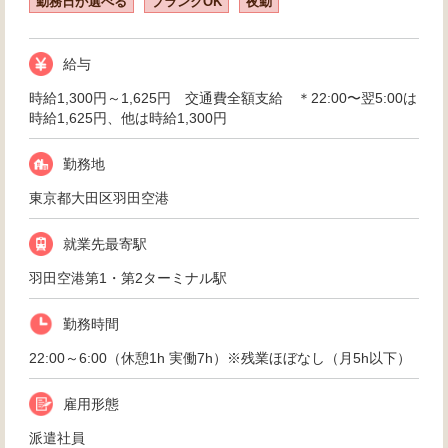
勤務日が選べる
ブランクOK
夜勤
給与
時給1,300円～1,625円 交通費全額支給 ＊22:00〜翌5:00は
時給1,625円、他は時給1,300円
勤務地
東京都大田区羽田空港
就業先最寄駅
羽田空港第1・第2ターミナル駅
勤務時間
22:00～6:00（休憩1h 実働7h）※残業ほぼなし（月5h以下）
雇用形態
派遣社員