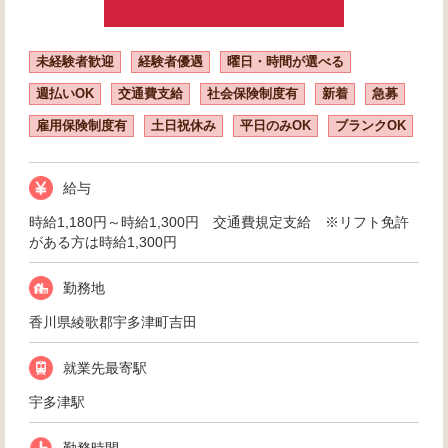
未経験者歓迎
経験者優遇
曜日・時間が選べる
週払いOK
交通費支給
社会保険制度有
新着
急募
雇用保険制度有
土日祝休み
平日のみOK
ブランクOK
給与
時給1,180円～時給1,300円 交通費規定支給 ※リフト免許
がある方は時給1,300円
勤務地
香川県綾歌郡宇多津町吉田
就業先最寄駅
宇多津駅