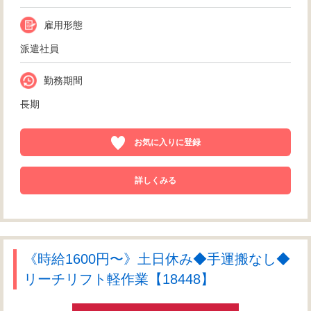
雇用形態
派遣社員
勤務期間
長期
お気に入りに登録
詳しくみる
《時給1600円〜》土日休み◆手運搬なし◆
リーチリフト軽作業【18448】