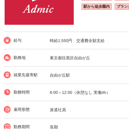
駅から徒歩圏内
ブラン
給与
時給1,550円 交通費全額支給
勤務地
東京都目黒区自由が丘
就業先最寄駅
自由が丘駅
勤務時間
8:00～12:00（休憩なし 実働4h）
雇用形態
派遣社員
勤務期間
長期