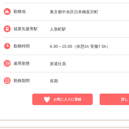
勤務地
東京都中央区日本橋富沢町
就業先最寄駅
人形町駅
勤務時間
6:30～15:00（休憩1h 実働7.5h）
雇用形態
派遣社員
勤務期間
長期
お気に入りに登録
詳し