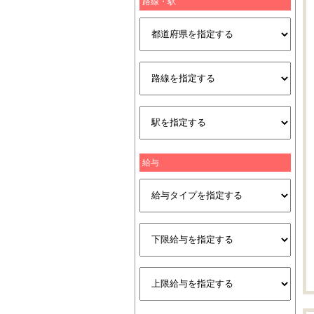
路線・駅
給与