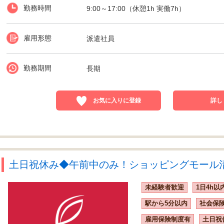
勤務時間
9:00～17:00（休憩1h 実働7h）
雇用形態
派遣社員
勤務期間
長期
お気に入りに登録
詳し
土日祝休み◆午前中のみ！ショッピングモール清掃
未経験者歓迎
1日4h以
駅から5分以内
社会保
雇用保険制度有
土日祝