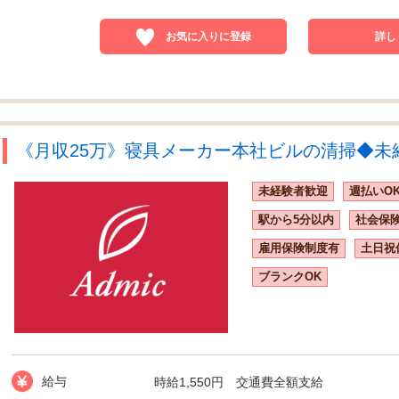
お気に入りに登録
詳し
《月収25万》寝具メーカー本社ビルの清掃◆未経験
未経験者歓迎
週払いO
駅から5分以内
社会保
雇用保険制度有
土日祝
ブランクOK
給与
時給1,550円 交通費全額支給