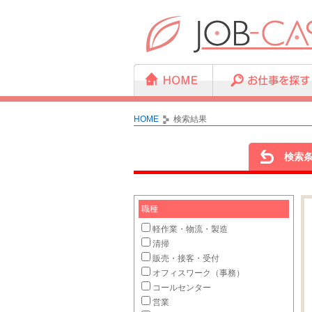
HOME
検索結果
検索
職種
軽作業・物流・製造
清掃
販売・接客・受付
オフィスワーク（事務）
コールセンター
営業