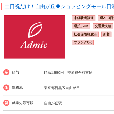
土日祝だけ！自由が丘◆ショッピングモール日常清
未経験者歓迎
週2～3日
週払いOK
交通費支給
社会保険制度有
新着
ブランクOK
給与
時給1,550円 交通費全額支給
勤務地
東京都目黒区自由が丘
就業先最寄駅
自由が丘駅