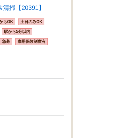
掃【20391】
からOK
土日のみOK
駅から5分以内
急募
雇用保険制度有