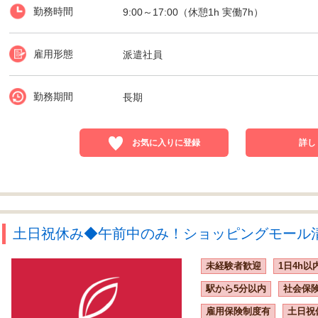
勤務時間
9:00～17:00（休憩1h 実働7h）
雇用形態
派遣社員
勤務期間
長期
お気に入りに登録
詳し
土日祝休み◆午前中のみ！ショッピングモール清掃
未経験者歓迎
1日4h以
駅から5分以内
社会保
雇用保険制度有
土日祝