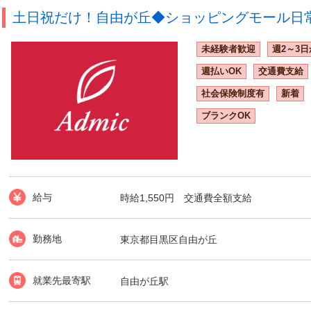
土日祝だけ！自由が丘◆ショッピングモール日常清
未経験者歓迎
週2～3日
週払いOK
交通費支給
社会保険制度有
新着
ブランクOK
給与
時給1,550円 交通費全額支給
勤務地
東京都目黒区自由が丘
就業先最寄駅
自由が丘駅