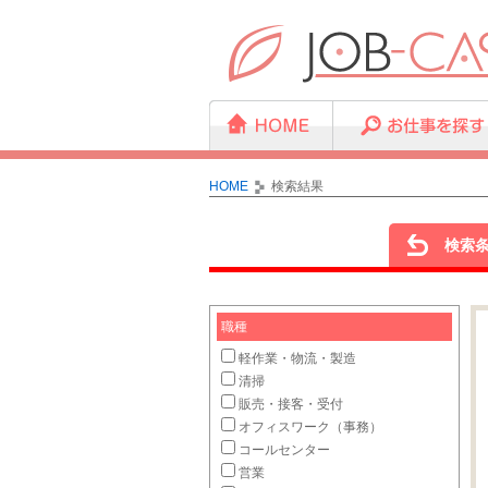
HOME
検索結果
検索
職種
軽作業・物流・製造
清掃
販売・接客・受付
オフィスワーク（事務）
コールセンター
営業