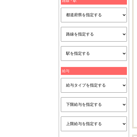
路線・駅
給与