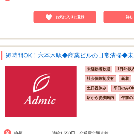
お気に入りに登録
詳し
短時間OK！六本木駅◆商業ビルの日常清掃◆未経
未経験者歓迎
1日4h以
社会保険制度有
新着
土日祝休み
平日のみO
駅から徒歩圏内
午前の
給与
時給1,550円 交通費全額支給