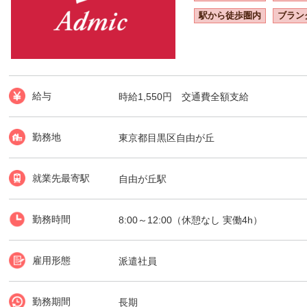
駅から徒歩圏内
ブラン
給与
時給1,550円 交通費全額支給
勤務地
東京都目黒区自由が丘
就業先最寄駅
自由が丘駅
勤務時間
8:00～12:00（休憩なし 実働4h）
雇用形態
派遣社員
勤務期間
長期