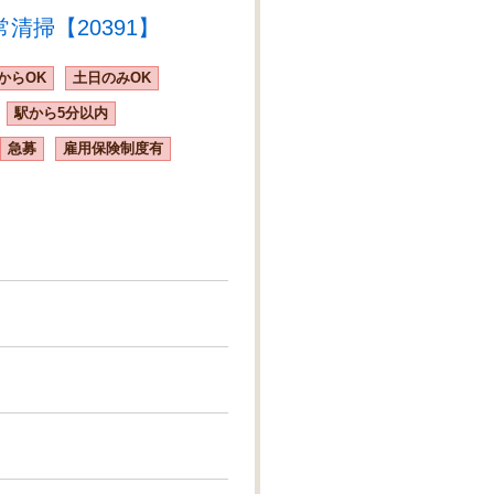
掃【20391】
からOK
土日のみOK
駅から5分以内
急募
雇用保険制度有