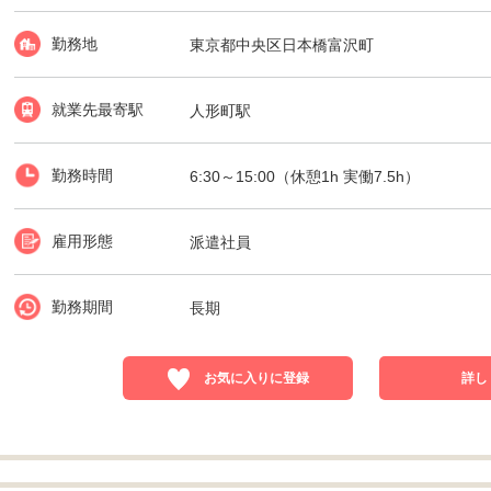
勤務地
東京都中央区日本橋富沢町
就業先最寄駅
人形町駅
勤務時間
6:30～15:00（休憩1h 実働7.5h）
雇用形態
派遣社員
勤務期間
長期
お気に入りに登録
詳し