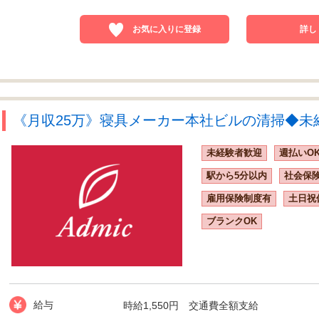
お気に入りに登録
詳し
《月収25万》寝具メーカー本社ビルの清掃◆未経験
未経験者歓迎
週払いO
駅から5分以内
社会保
雇用保険制度有
土日祝
ブランクOK
給与
時給1,550円 交通費全額支給