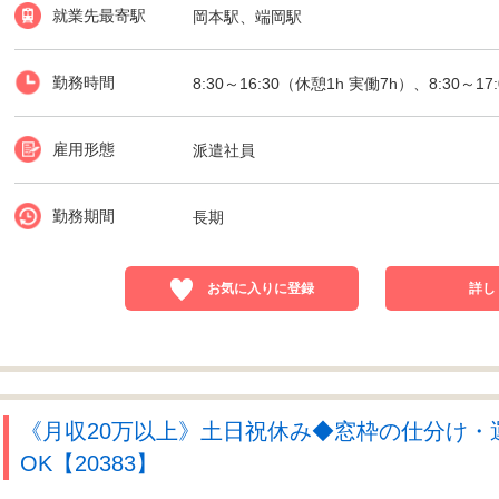
就業先最寄駅
岡本駅、端岡駅
勤務時間
8:30～16:30（休憩1h 実働7h）、8:30～
雇用形態
派遣社員
勤務期間
長期
お気に入りに登録
詳し
《月収20万以上》土日祝休み◆窓枠の仕分け・
OK【20383】