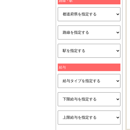
路線・駅
給与