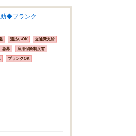
補助◆ブランク
遇
週払いOK
交通費支給
急募
雇用保険制度有
K
ブランクOK