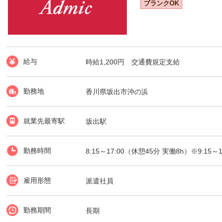
ブランクOK
給与
時給1,200円 交通費規定支給
勤務地
香川県坂出市沖の浜
就業先最寄駅
坂出駅
勤務時間
8:15～17:00（休憩45分 実働8h）※9:15～
雇用形態
派遣社員
勤務期間
長期