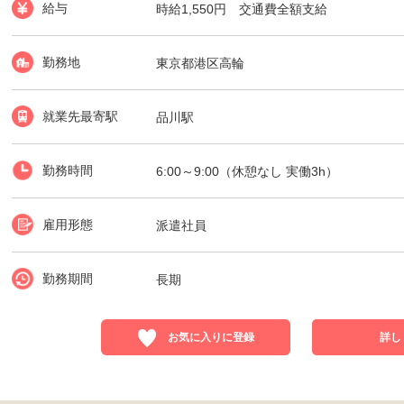
給与
時給1,550円 交通費全額支給
勤務地
東京都港区高輪
就業先最寄駅
品川駅
勤務時間
6:00～9:00（休憩なし 実働3h）
雇用形態
派遣社員
勤務期間
長期
お気に入りに登録
詳し