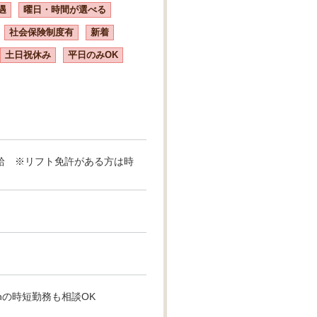
遇
曜日・時間が選べる
社会保険制度有
新着
土日祝休み
平日のみOK
定支給 ※リフト免許がある方は時
～7hの時短勤務も相談OK