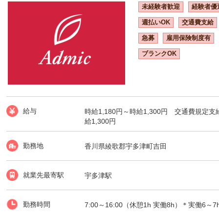
未経験者歓迎
経験者優
週払いOK
交通費支給
急募
雇用保険制度有
ブランクOK
給与
時給1,180円～時給1,300円 交通費規
給1,300円
勤務地
香川県綾歌郡宇多津町吉田
就業先最寄駅
宇多津駅
勤務時間
7:00～16:00（休憩1h 実働8h）＊実働6