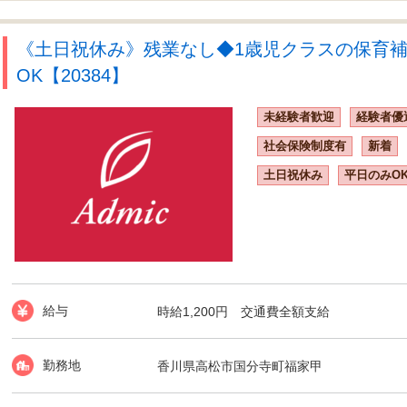
《土日祝休み》残業なし◆1歳児クラスの保育
OK【20384】
未経験者歓迎
経験者優
社会保険制度有
新着
土日祝休み
平日のみO
給与
時給1,200円 交通費全額支給
勤務地
香川県高松市国分寺町福家甲