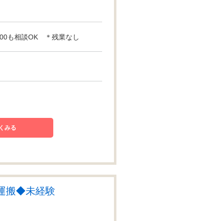
17:00も相談OK ＊残業なし
くみる
運搬◆未経験