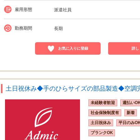
雇用形態
派遣社員
勤務期間
長期
お気に入りに登録
詳し
土日祝休み◆手のひらサイズの部品製造◆空調完備
未経験者歓迎
週払いO
社会保険制度有
新着
土日祝休み
平日のみO
ブランクOK