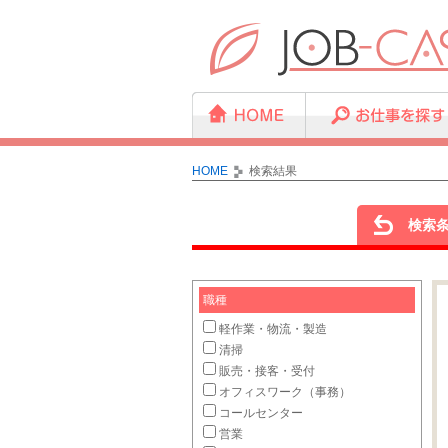
HOME
検索結果
検索
職種
軽作業・物流・製造
清掃
販売・接客・受付
オフィスワーク（事務）
コールセンター
営業