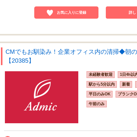
お気に入りに登録
詳し
CMでもお馴染み！企業オフィス内の清掃◆朝の
【20385】
未経験者歓迎
1日4h以
駅から5分以内
新着
平日のみOK
ブランクO
午前のみ