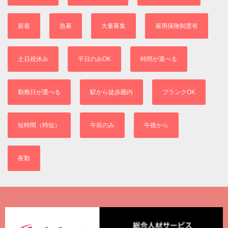
新着
急募
大量募集
雇用保険制度有
土日祝休み
平日のみOK
時間が選べる
勤務日が選べる
駅から徒歩圏内
ブランクOK
短時間（時短）
午前のみ
午後から
夜勤