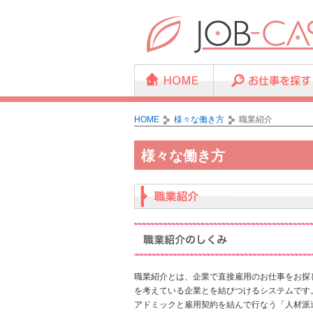
HOME
様々な働き方
職業紹介
様々な働き方
職業紹介とは、企業で直接雇用のお仕事をお探
を考えている企業とを結びつけるシステムです
アドミックと雇用契約を結んで行なう「人材派