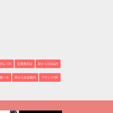
週払いOK
交通費支給
駅から5分以内
選べる
駅から徒歩圏内
ブランクOK