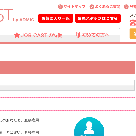
しのあなたと、直接雇用
。
遣」とは違い、直接雇用