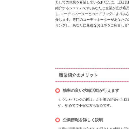
としての就業を希望しているあなたに、正社員
紹介するシステムです｡あなたと企業が直接雇
し､コーディネーターとのヒアリングによりあ
介します。専門のコーディネーターがあなたの
リングし、あなたに最適なお仕事をご紹介しま
効率の良い求職活動が行えます
カウンセリングの後は、お仕事の紹介から待
や、初めてで不安な方も安心です。
企業情報を詳しく説明