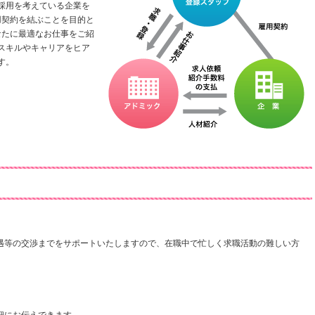
採用を考えている企業を
用契約を結ぶことを目的と
なたに最適なお仕事をご紹
スキルやキャリアをヒア
す。
遇等の交渉までをサポートいたしますので、在職中で忙しく求職活動の難しい方