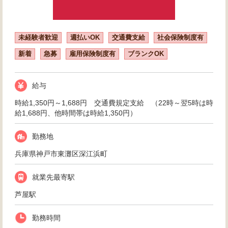
未経験者歓迎
週払いOK
交通費支給
社会保険制度有
新着
急募
雇用保険制度有
ブランクOK
給与
時給1,350円～1,688円 交通費規定支給 （22時～翌5時は時
給1,688円、他時間帯は時給1,350円）
勤務地
兵庫県神戸市東灘区深江浜町
就業先最寄駅
芦屋駅
勤務時間