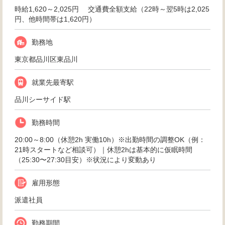
時給1,620～2,025円 交通費全額支給（22時～翌5時は2,025
円、他時間帯は1,620円）
勤務地
東京都品川区東品川
就業先最寄駅
品川シーサイド駅
勤務時間
20:00～8:00（休憩2h 実働10h）※出勤時間の調整OK（例：
21時スタートなど相談可）｜休憩2hは基本的に仮眠時間
（25:30〜27:30目安）※状況により変動あり
雇用形態
派遣社員
勤務期間