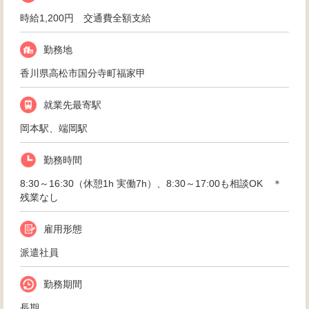
時給1,200円 交通費全額支給
勤務地
香川県高松市国分寺町福家甲
就業先最寄駅
岡本駅、端岡駅
勤務時間
8:30～16:30（休憩1h 実働7h）、8:30～17:00も相談OK ＊
残業なし
雇用形態
派遣社員
勤務期間
長期