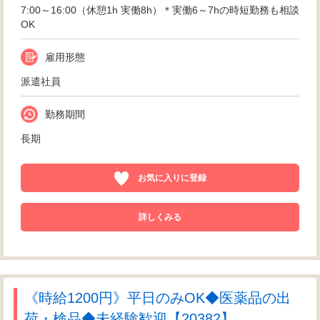
7:00～16:00（休憩1h 実働8h）＊実働6～7hの時短勤務も相談
OK
雇用形態
派遣社員
勤務期間
長期
お気に入りに登録
詳しくみる
《時給1200円》平日のみOK◆医薬品の出
荷・検品◆未経験歓迎【20382】