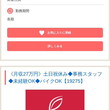
勤務期間
長期
お気に入りに登録
詳しくみる
《月収27万円》土日祝休み◆事務スタッフ
◆未経験OK◆バイクOK【19275】