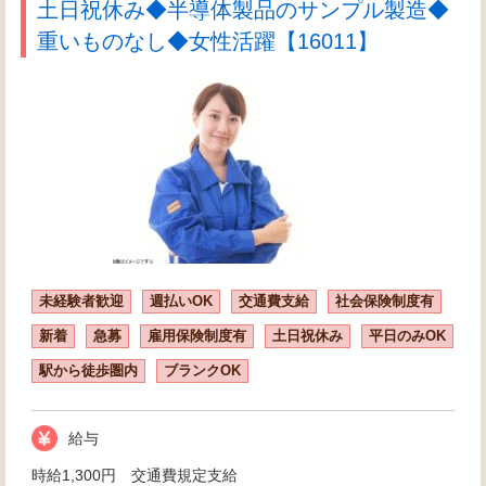
土日祝休み◆半導体製品のサンプル製造◆
重いものなし◆女性活躍【16011】
未経験者歓迎
週払いOK
交通費支給
社会保険制度有
新着
急募
雇用保険制度有
土日祝休み
平日のみOK
駅から徒歩圏内
ブランクOK
給与
時給1,300円 交通費規定支給