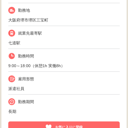
勤務地
大阪府堺市堺区三宝町
就業先最寄駅
七道駅
勤務時間
9:00～18:00（休憩1h 実働8h）
雇用形態
派遣社員
勤務期間
長期
お気に入りに登録