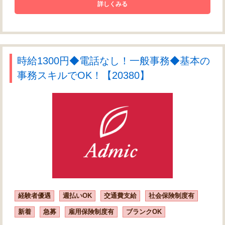
詳しくみる
時給1300円◆電話なし！一般事務◆基本の
事務スキルでOK！【20380】
経験者優遇
週払いOK
交通費支給
社会保険制度有
新着
急募
雇用保険制度有
ブランクOK