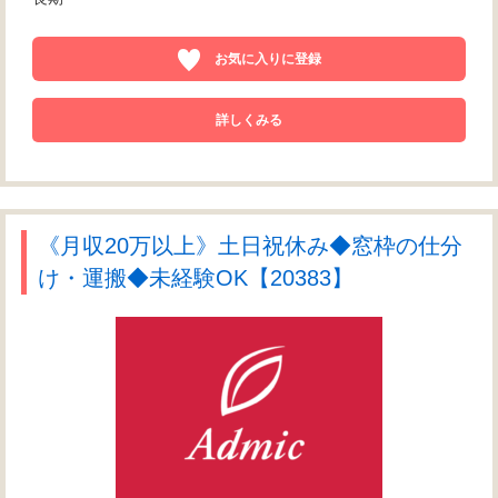
お気に入りに登録
詳しくみる
《月収20万以上》土日祝休み◆窓枠の仕分
け・運搬◆未経験OK【20383】