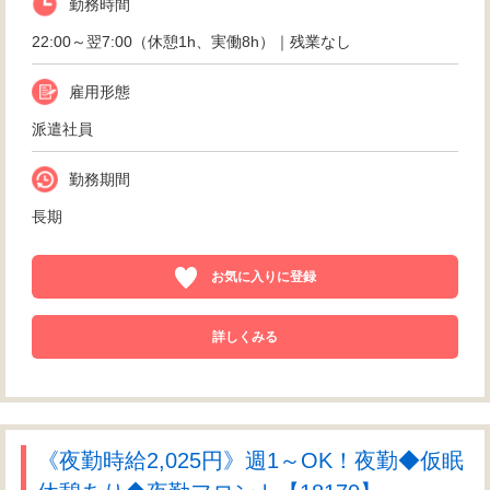
勤務時間
22:00～翌7:00（休憩1h、実働8h）｜残業なし
雇用形態
派遣社員
勤務期間
長期
お気に入りに登録
詳しくみる
《夜勤時給2,025円》週1～OK！夜勤◆仮眠