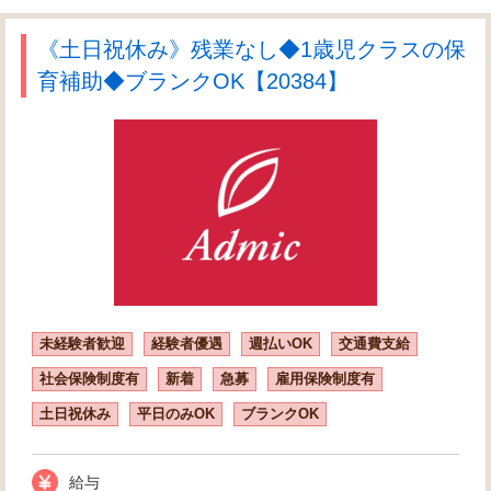
《土日祝休み》残業なし◆1歳児クラスの保
育補助◆ブランクOK【20384】
未経験者歓迎
経験者優遇
週払いOK
交通費支給
社会保険制度有
新着
急募
雇用保険制度有
土日祝休み
平日のみOK
ブランクOK
給与