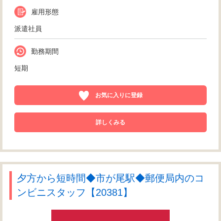
雇用形態
派遣社員
勤務期間
短期
お気に入りに登録
詳しくみる
夕方から短時間◆市が尾駅◆郵便局内のコ
ンビニスタッフ【20381】