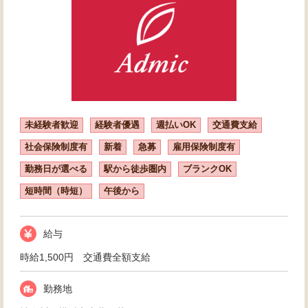
未経験者歓迎
経験者優遇
週払いOK
交通費支給
社会保険制度有
新着
急募
雇用保険制度有
勤務日が選べる
駅から徒歩圏内
ブランクOK
短時間（時短）
午後から
給与
時給1,500円 交通費全額支給
勤務地