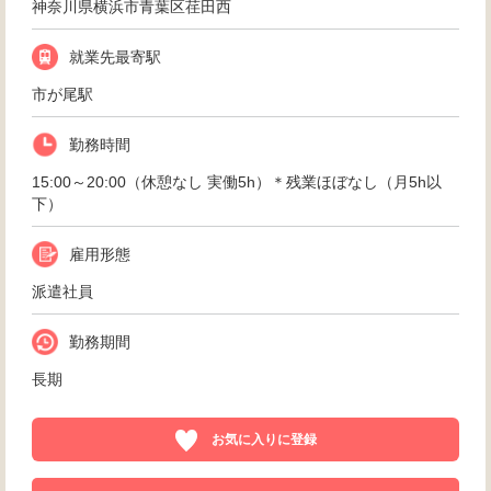
神奈川県横浜市青葉区荏田西
就業先最寄駅
市が尾駅
勤務時間
15:00～20:00（休憩なし 実働5h）＊残業ほぼなし（月5h以
下）
雇用形態
派遣社員
勤務期間
長期
お気に入りに登録