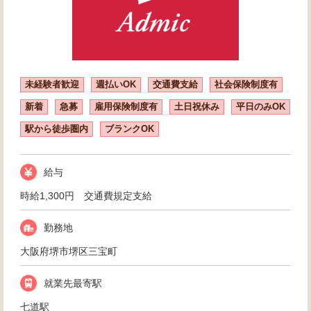
未経験者歓迎
週払いOK
交通費支給
社会保険制度有
新着
急募
雇用保険制度有
土日祝休み
平日のみOK
駅から徒歩圏内
ブランクOK
給与
時給1,300円 交通費規定支給
勤務地
大阪府堺市堺区三宝町
就業先最寄駅
七道駅