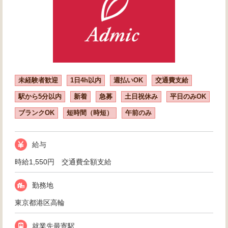
未経験者歓迎
1日4h以内
週払いOK
交通費支給
駅から5分以内
新着
急募
土日祝休み
平日のみOK
ブランクOK
短時間（時短）
午前のみ
給与
時給1,550円 交通費全額支給
勤務地
東京都港区高輪
就業先最寄駅