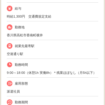
給与
時給1,300円 交通費規定支給
勤務地
香川県高松市香南町横井
就業先最寄駅
空港通り駅
勤務時間
9:00～18:00（休憩1h 実働8h）＊残業ほぼなし（月5h以下）
雇用形態
派遣社員
勤務期間