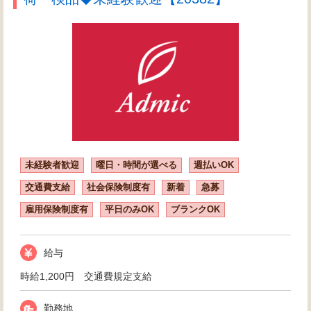
未経験者歓迎
曜日・時間が選べる
週払いOK
交通費支給
社会保険制度有
新着
急募
雇用保険制度有
平日のみOK
ブランクOK
給与
時給1,200円 交通費規定支給
勤務地