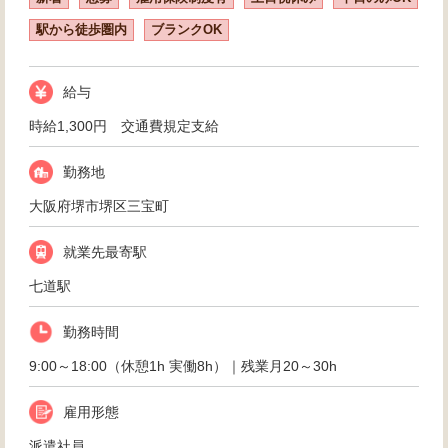
駅から徒歩圏内
ブランクOK
給与
時給1,300円 交通費規定支給
勤務地
大阪府堺市堺区三宝町
就業先最寄駅
七道駅
勤務時間
9:00～18:00（休憩1h 実働8h）｜残業月20～30h
雇用形態
派遣社員