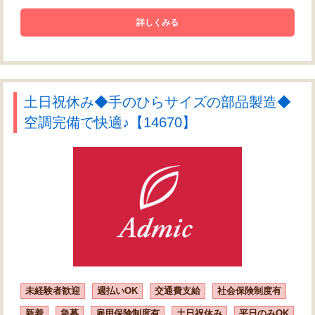
詳しくみる
土日祝休み◆手のひらサイズの部品製造◆
空調完備で快適♪【14670】
未経験者歓迎
週払いOK
交通費支給
社会保険制度有
新着
急募
雇用保険制度有
土日祝休み
平日のみOK