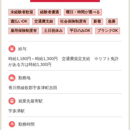
未経験者歓迎
経験者優遇
曜日・時間が選べる
週払いOK
交通費支給
社会保険制度有
新着
急募
雇用保険制度有
土日祝休み
平日のみOK
ブランクOK
給与
時給1,180円～時給1,300円 交通費規定支給 ※リフト免許
がある方は時給1,300円
勤務地
香川県綾歌郡宇多津町吉田
就業先最寄駅
宇多津駅
勤務時間