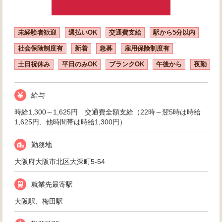
未経験者歓迎
週払いOK
交通費支給
駅から5分以内
社会保険制度有
新着
急募
雇用保険制度有
土日祝休み
平日のみOK
ブランクOK
午後から
夜勤
給与
時給1,300～1,625円 交通費全額支給（22時～翌5時は時給
1,625円、他時間帯は時給1,300円）
勤務地
大阪府大阪市北区大深町5-54
就業先最寄駅
大阪駅、梅田駅